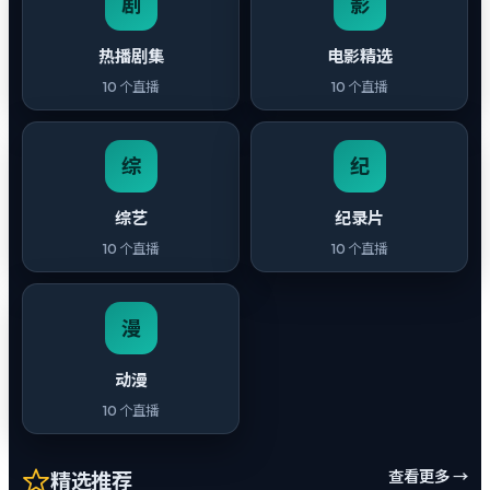
剧
影
热播剧集
电影精选
10
个直播
10
个直播
综
纪
综艺
纪录片
10
个直播
10
个直播
漫
动漫
10
个直播
查看更多 →
精选推荐